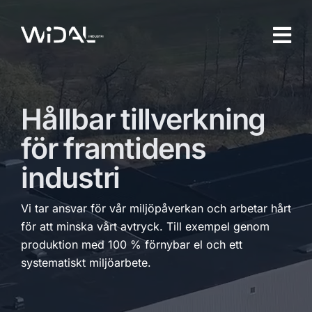
Skip
to
content
Hållbar tillverkning
för framtidens
industri
Vi tar ansvar för vår miljöpåverkan och arbetar hårt
för att minska vårt avtryck. Till exempel genom
produktion med 100 % förnybar el och ett
systematiskt miljöarbete.