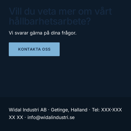
Vill du veta mer om vårt
hållbarhetsarbete?
Vi svarar gärna på dina frågor.
KONTAKTA OSS
Widal Industri AB · Getinge, Halland · Tel: XXX-XXX
XX XX ·
info@widalindustri.se