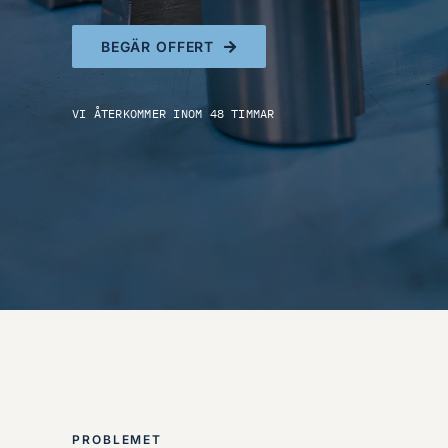
BEGÄR OFFERT
VI ÅTERKOMMER INOM 48 TIMMAR
PROBLEMET