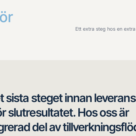
ör
Ett extra steg hos en extra
t sista steget innan leverans
r slutresultatet. Hos oss är
erad del av tillverkningsflö