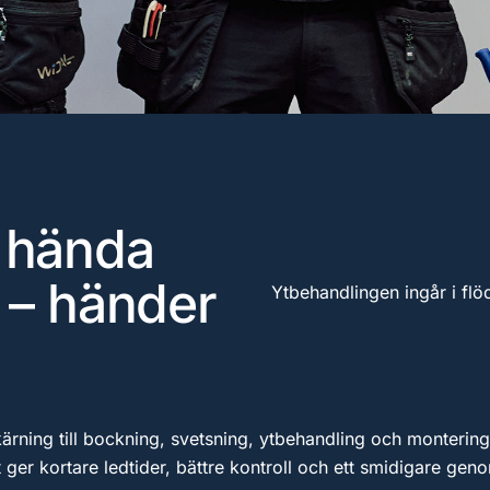
 hända
– händer
Ytbehandlingen ingår i flöd
ärning till bockning, svetsning, ytbehandling och montering
et ger kortare ledtider, bättre kontroll och ett smidigare ge