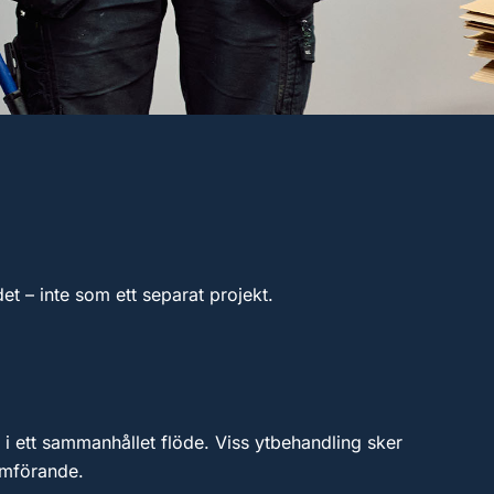
et – inte som ett separat projekt.
 i ett sammanhållet flöde. Viss ytbehandling sker
nomförande.