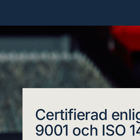
Certifierad enli
9001 och ISO 1