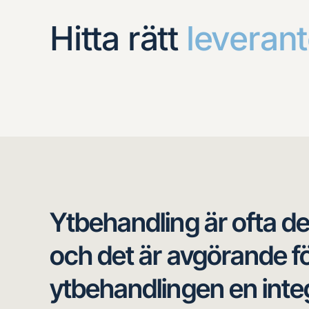
Hitta rätt
leverant
Ytbehandling är ofta de
och det är avgörande fö
ytbehandlingen en integr