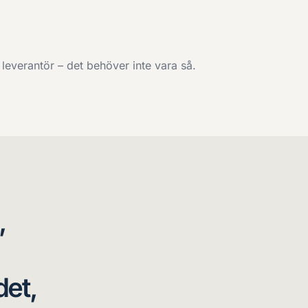
 leverantör – det behöver inte vara så.
,
det,