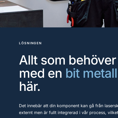
LÖSNINGEN
Allt som behöver
med en
bit metall
här.
Det innebär att din komponent kan gå från lasersk
externt men är fullt integrerad i vår process, vilk