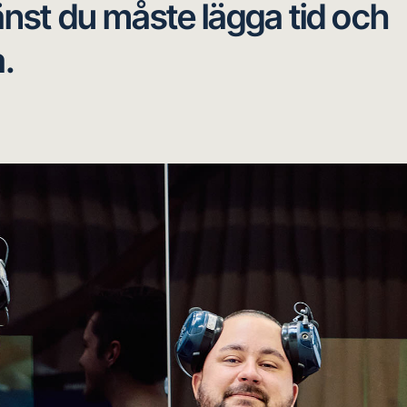
tjänst du måste lägga tid och
a.